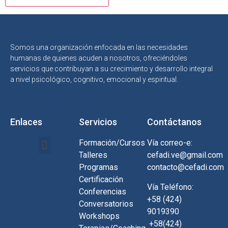
Somos una organización enfocada en las necesidades
humanas de quienes acuden a nosotros, ofreciéndoles
servicios que contribuyan a su crecimiento y desarrollo integral
a nivel psicológico, cognitivo, emocional y espiritual.
Enlaces
Servicios
Contáctanos
Formación/Cursos
Vía correo-e:
Talleres
cefadi.ve@gmail.com
Programas
contacto@cefadi.com
Certificación
Vía Teléfono:
Conferencias
+58 (424)
Conversatorios
9019390
Workshops
+58(424)