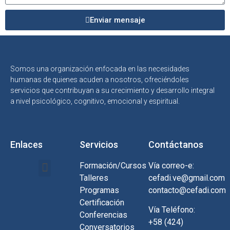
Enviar mensaje
Somos una organización enfocada en las necesidades
humanas de quienes acuden a nosotros, ofreciéndoles
servicios que contribuyan a su crecimiento y desarrollo integral
a nivel psicológico, cognitivo, emocional y espiritual.
Enlaces
Servicios
Contáctanos
Formación/Cursos
Vía correo-e:
Talleres
cefadi.ve@gmail.com
Programas
contacto@cefadi.com
Certificación
Vía Teléfono:
Conferencias
+58 (424)
Conversatorios