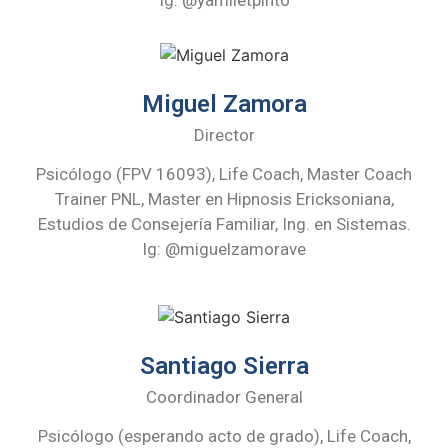
Ig: @yamiletpinto
Miguel Zamora
Director
Psicólogo (FPV 16093), Life Coach, Master Coach
Trainer PNL, Master en Hipnosis Ericksoniana,
Estudios de Consejería Familiar, Ing. en Sistemas.
Ig: @miguelzamorave
Santiago Sierra
Coordinador General
Psicólogo (esperando acto de grado), Life Coach,