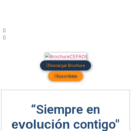
Descargar Brochure
Suscríbete
“Siempre en
contigo"
evolución